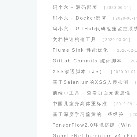
码小六 - 源码部署
[ 2020-06-14 ]
码小六 - Docker部署
[ 2020-06-14
码小六 - GitHub代码泄露监控系
文档快速构建工具
[ 2020-03-30 ]
Flume Sink 性能优化
[ 2020-02-1
GitLab Commits 统计脚本
[ 20
XSS渗透脚本（JS）
[ 2020-01-01 
基于Selenium的XSS入侵检测
前端小工具 - 查看页面元素属性
中国儿童身高体重标准
[ 2019-09-1
基于深度学习鉴黄的一些经验
[ 2
TensorFlow2.0环境搭建（Win 
GoogLeNet Inception-v4（Ke