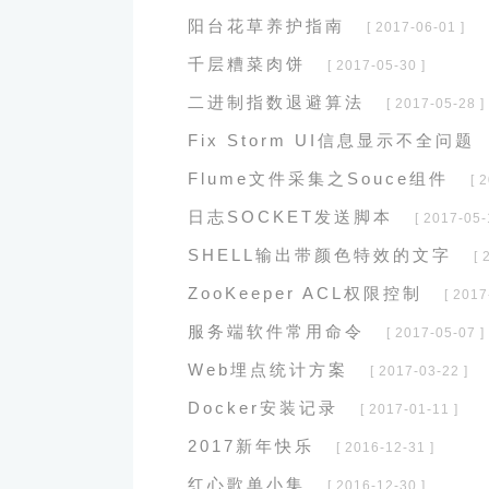
阳台花草养护指南
[ 2017-06-01 ]
千层糟菜肉饼
[ 2017-05-30 ]
二进制指数退避算法
[ 2017-05-28 ]
Fix Storm UI信息显示不全问题
Flume文件采集之Souce组件
[ 
日志SOCKET发送脚本
[ 2017-05-
SHELL输出带颜色特效的文字
[ 
ZooKeeper ACL权限控制
[ 2017
服务端软件常用命令
[ 2017-05-07 ]
Web埋点统计方案
[ 2017-03-22 ]
Docker安装记录
[ 2017-01-11 ]
2017新年快乐
[ 2016-12-31 ]
红心歌单小集
[ 2016-12-30 ]