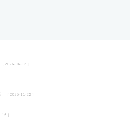
[ 2026-06-12 ]
译
[ 2025-11-22 ]
-16 ]