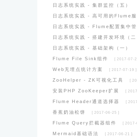
日志系统实践 - 集群监控（五）
日志系统实践 - 高可用的Flume
日志系统实践 - Flume配置集中
日志系统实践 - 搭建开发环境（二
日志系统实践 - 基础架构（一）
Flume File Sink组件
[ 2017-07-2
Web无埋点统计方案
[ 2017-07-19 ]
ZooHelper - ZK可视化工具
[ 2
安装PHP ZooKeeper扩展
[ 201
Flume Header通道选择器
[ 201
香蕉奶油松饼
[ 2017-06-25 ]
Flume Query拦截器组件
[ 2017-
Mermaid基础语法
[ 2017-06-21 ]