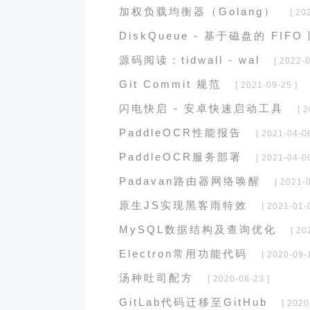
加权负载均衡器（Golang）
[ 20
DiskQueue - 基于磁盘的 FIFO
源码阅读：tidwall - wal
[ 2022-0
Git Commit 规范
[ 2021-09-25 ]
闪电快启 - 安卓快速启动工具
[ 
PaddleOCR性能报告
[ 2021-04-08
PaddleOCR服务部署
[ 2021-04-06
Padavan路由器网络唤醒
[ 2021-
原生JS实现黑客雨特效
[ 2021-01-
MySQL数据结构及查询优化
[ 20
Electron常用功能代码
[ 2020-09-
汤种吐司配方
[ 2020-08-23 ]
GitLab代码迁移至GitHub
[ 2020