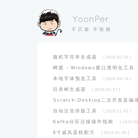
随机字符串生成器
[ 2026-07-25 ]
蝉翼 - Windows窗口透明化工具
本地字体预览工具
[ 2026-04-18 ]
目录树生成器
[ 2026-01-17 ]
Scratch-Desktop二次开发及编
自动注音排版工具
[ 2025-11-01 ]
Kafka分区迁移操作指南
[ 2025-09
8寸戚风蛋糕配方
[ 2023-02-05 ]