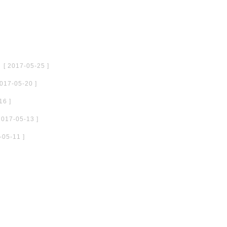
[ 2017-05-25 ]
2017-05-20 ]
16 ]
2017-05-13 ]
-05-11 ]