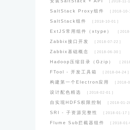
安装SaltStack + API
[ 2018-11-1
SaltStack Proxy组件
[ 2018-10-
SaltStack组件
[ 2018-10-01 ]
ExtJS常用组件（xtype）
[ 2018
Zabbix接口开发
[ 2018-07-22 ]
Zabbix基础概念
[ 2018-06-30 ]
Hadoop压缩目录（Gzip）
[ 201
FTool - 开发工具箱
[ 2018-04-24 ]
构建第一个Electron应用
[ 2018-0
设计配色精选
[ 2018-02-01 ]
自实现HDFS权限控制
[ 2018-01-2
SRI - 子资源完整性
[ 2018-01-17 ]
Flume Sub拦截器组件
[ 2018-01-