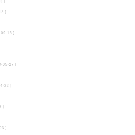
3 ]
18 ]
-09-18 ]
8-05-27 ]
4-22 ]
8 ]
03 ]