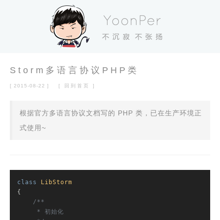
Storm多语言协议PHP类
[ 2015-08-22 ]
[ 回到首页 ]
根据官方多语言协议文档写的 PHP 类，已在生产环境正
式使用~
class
LibStorm
{

/**

     * 初始化
