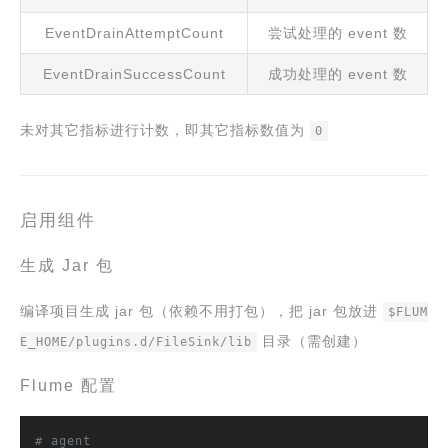
EventDrainAttemptCount
尝试处理的 event 数
EventDrainSuccessCount
成功处理的 event 数
未对其它指标进行计数，即其它指标数值为
0
启用组件
生成 Jar 包
编译项目生成 jar 包（依赖不用打包），把 jar 包放进
$FLUM
目录（需创建）
E_HOME/plugins.d/FileSink/lib
Flume 配置
# agent