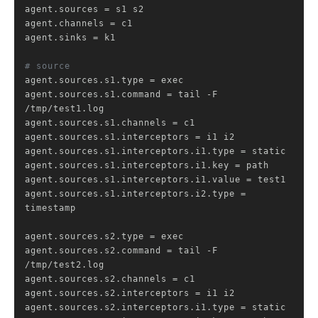
agent.sources
agent.channels
agent.sinks
 = k1

# source
agent.sources.s1.type
agent.sources.s1.command
 = tail -F 
agent.sources.s1.channels
agent.sources.s1.interceptors
agent.sources.s1.interceptors.i1.type
agent.sources.s1.interceptors.i1.key
agent.sources.s1.interceptors.i1.value
agent.sources.s1.interceptors.i2.type
 = 
timestamp

agent.sources.s2.type
agent.sources.s2.command
 = tail -F 
agent.sources.s2.channels
agent.sources.s2.interceptors
agent.sources.s2.interceptors.i1.type