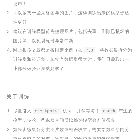
使用！
可以多找一些风格各异的图片，这样训练出来的模型普适
性更好
建议在训练模型前先整理图片，包括去重、删除已损坏的
图片等，以免训练时异常中断
网上很多文章都是按固定比例（如
）将数据集拆分为
7:3
训练集和验证集，其实当数据集很大时，我们只需取出一
小部分做验证集就足够了
关于训练
尽量引入
机制，并保存每个
产生的
checkpoint
epoch
模型，多花一些磁盘空间后续挑选模型会方便很多
如果训练集各分类图片数量相差较大，需要给数量小的分
类设置较高的权重，给数量大的分类设置较低的权重