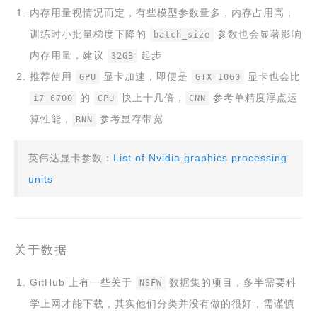
内存用量视情况而定，有些模型参数量多，内存占用高，
训练时小批量梯度下降的
参数也会显著影响
batch_size
内存用量，建议
起步
32GB
推荐使用
显卡加速，即便是
显卡也会比
GPU
GTX 1060
的
快上十几倍，
参考单精度浮点运
i7 6700
CPU
CNN
算性能，
参考显存带宽
RNN
英伟达显卡参数：
List of Nvidia graphics processing
units
关于数据
GitHub 上有一些关于
数据集的项目，多半需要科
NSFW
学上网才能下载，其实他们分类并没有做的很好，需谨慎