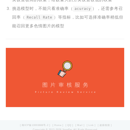
挑选模型时，不能只看准确率（
），还需参考召
acuracy
回率（
）等指标，比如可选择准确率稍低但
Recall Rate
能召回更多色情图片的模型
[ 闽ICP备13003888号-2 ]
[ Home ]
[ QQ ]
[ Mail ]
[ Link ]
[ 超级线报 ]
Copyright © 2012-2026 YoonPer All Right Reserved