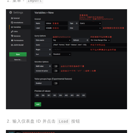
菜单 -
Import
输入仪表盘 ID 并点击
按钮
Load