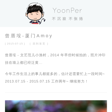
曾厝垵-厦门Amoy
[ 2015-07-15 ]
[ 回到首页 ]
曾厝垵 - 文艺范儿小渔村，2014 年早些时候拍的，照片冲印
挂在墙上都已经泛黄...
今年工作生活上的事儿都挺多的，估计还需要忙上一段时间~
2013.07.15 - 2015.07.15 工作两年~ 继续努力！