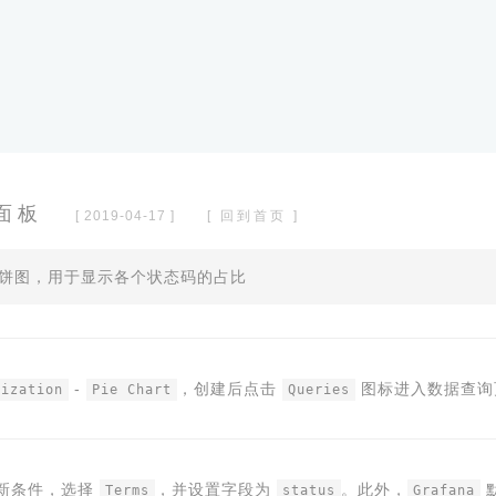
图面板
[ 2019-04-17 ]
[ 回到首页 ]
建一个饼图，用于显示各个状态码的占比
-
，创建后点击
图标进入数据查询
lization
Pie Chart
Queries
新条件，选择
，并设置字段为
。此外，
Terms
status
Grafana