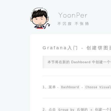
Grafana入门 - 创建饼
本节将在新的 Dashboard 中创
1、菜单 -
-
Dashboard
Choose Visua
2、点击
右侧的
创建一个
Group by
+