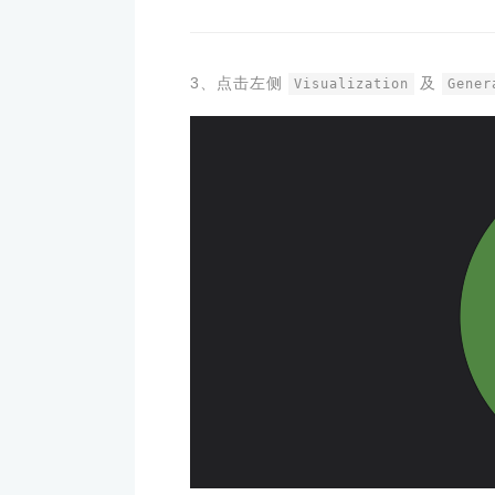
3、点击左侧
及
Visualization
Gener