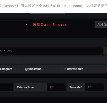
隔
可以设置一个比较大的值（如：
）以保证数据
interval
1000d