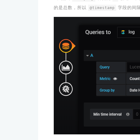
的是总数，所以
字段的间
@timestamp