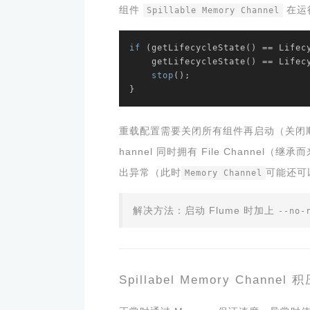
组件
在运
Spillable Memory Channel
if
 (getLifecycleState() == Lifec
    getLifecycleState() == LifecycleState.ERROR) {

stop
();

}
重载配置需要关闭所有组件再启动（关闭
hannel 同时拥有 File Channel（继
出异常（此时
可能还可
Memory Channel
解决方法：启动 Flume 时加上
--no-
Spillabel Memory Channel