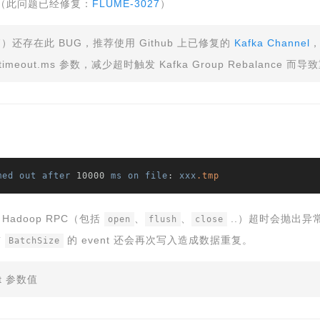
BUG（此问题已经修复：
FLUME-3027
）
7）还存在此 BUG，推荐使用 Github 上已修复的
Kafka Channel
，
.timeout.ms 参数，减少超时触发 Kafka Group Rebalance 而
med
out
after
 10000 
ms
on
file
: 
xxx
.tmp
Hadoop RPC（包括
、
、
..）超时会抛出异
open
flush
close
前
的 event 还会再次写入造成数据重复。
BatchSize
ut 参数值