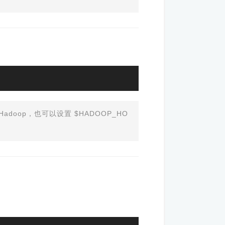
了 Hadoop，也可以设置 $HADOOP_HO