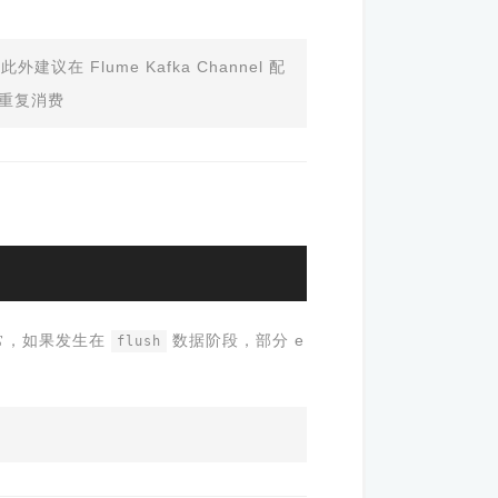
此外建议在 Flume Kafka Channel 配
导致重复消费
常，如果发生在
数据阶段，部分 e
flush