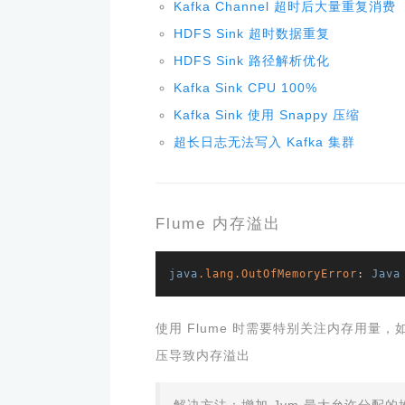
Kafka Channel 超时后大量重复消费
HDFS Sink 超时数据重复
HDFS Sink 路径解析优化
Kafka Sink CPU 100%
Kafka Sink 使用 Snappy 压缩
超长日志无法写入 Kafka 集群
Flume 内存溢出
java
.lang
.OutOfMemoryError
: 
Java
使用 Flume 时需要特别关注内存用量，
压导致内存溢出