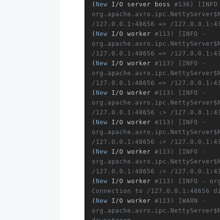
(
New
 I/O server boss 
#136) [INFO 
org.apache.avro.ipc.NettyServer$
/127.0.0.1:48656 => /127.0.0.1:4
(
New
 I/O worker 
#113) [INFO - 
org.apache.avro.ipc.NettyServer$
/127.0.0.1:48656 => /127.0.0.1:4
(
New
 I/O worker 
#113) [INFO - 
org.apache.avro.ipc.NettyServer$
/127.0.0.1:48656 => /127.0.0.1:4
(
New
 I/O worker 
#113) [INFO - 
org.apache.avro.ipc.NettyServer$
/127.0.0.1:48656 :> /127.0.0.1:4
(
New
 I/O worker 
#113) [INFO - 
org.apache.avro.ipc.NettyServer$
/127.0.0.1:48656 :> /127.0.0.1:4
(
New
 I/O worker 
#113) [INFO - 
org.apache.avro.ipc.NettyServer$
/127.0.0.1:48656 :> /127.0.0.1:4
(
New
 I/O worker 
#113) [INFO - or
Connection to /127.0.0.1:48656 d
(
New
 I/O worker 
#113) [WARN - 
org.apache.avro.ipc.NettyServer$