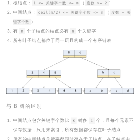
根结点：
（
）
1 <= 关键字个数 <= m
度数 >= 2
中间结点：
（
ceil(m/2) <= 关键字个数 <= m
度数 = 关
）
键字个数
有
个子结点的结点必有
个关键字
n
n
所有叶子结点都位于同一层且构成一个有序链表
与 B 树的区别
中间结点包含关键字个数比
树多
个，且每个元素不
B
1
保存数据，只用来索引，所有数据都保存在叶子结点
所有的中间结点关键字都同时存在于子结点，在子结点中