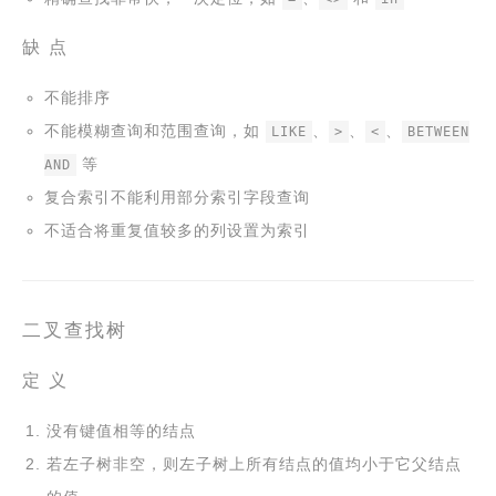
缺 点
不能排序
不能模糊查询和范围查询，如
、
、
、
LIKE
>
<
BETWEEN
等
AND
复合索引不能利用部分索引字段查询
不适合将重复值较多的列设置为索引
二叉查找树
定 义
没有键值相等的结点
若左子树非空，则左子树上所有结点的值均小于它父结点