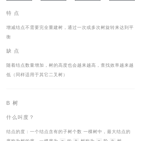
特 点
增减结点不需要完全重建树，通过一次或多次树旋转来达到平
衡
缺 点
随着结点数量增加，树的高度也会越来越高，查找效率越来越
低（同样适用于其它二叉树）
B 树
什么叫度？
结点的度：一个结点含有的子树个数 一棵树中，最大结点的