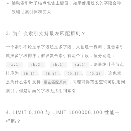
辅助索引叶子结点包含主键值，如果使用过长的字段会导
致辅助索引体积变大
3. 为什么索引支持最左匹配原则？
一个索引不论是单字段还是多字段，只创建一棵树，复合索引
就按多字段排序，假设复合索引有两个字段，值分别是：
、
、
、
，则最终叶子节点
（a,1）
（b,2）
（b,1）
（a,2）
排序为
、
、
、
，这也就
（a,1）
（a,2）
（b,1）
（b,2）
是为什么索引支持
，同理可得范围查询可以用到
最左匹配原则
索引，但是后面的字段无法用到索引
4. LIMIT 0,100 与 LIMIT 1000000,100 性能一
样吗？