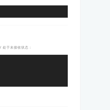
EY 处于未接收状态：