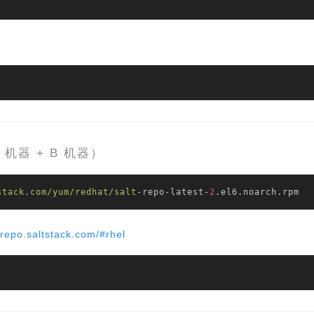
A 机器 + B 机器）
stack.com/yum
/redhat/salt
-repo-latest-
2
.el6.noarch.rpm
/repo.saltstack.com/#rhel