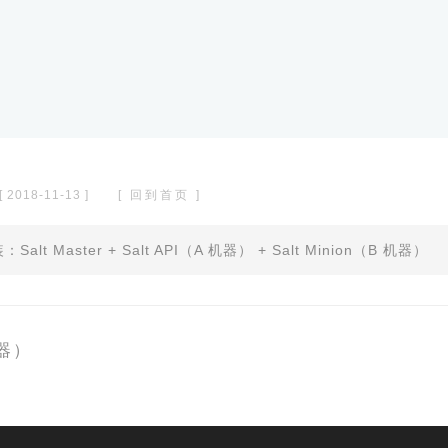
[ 2018-11-13 ]
[ 回到首页 ]
Salt Master + Salt API（A 机器） + Salt Minion（B 机器）
机器）