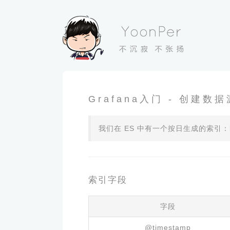
Grafana入门 - 创建数据
我们在 ES 中有一个按日生成的索引：log-day
索引字段
字段
@timestamp