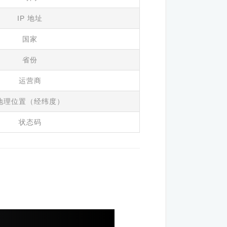
IP 地址
国家
省份
运营商
地理位置（经纬度）
状态码