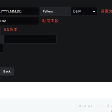
[ 闽ICP备13003888号-2