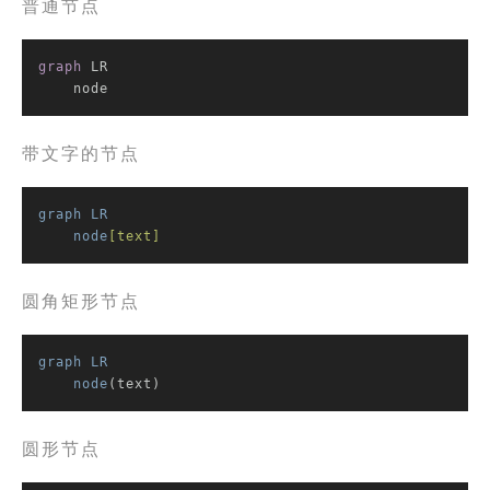
普通节点
graph
 LR

    node
带文字的节点
graph
LR
node
[text]
圆角矩形节点
graph
LR
node
(text)
圆形节点