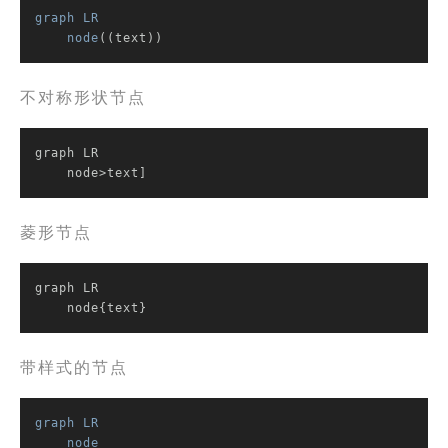
graph
LR
node
((text))
不对称形状节点
graph LR

    node>text]
菱形节点
graph LR

    node{text}
带样式的节点
graph
LR
node