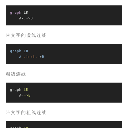
graph
 LR

    A-.->B
带文字的虚线连线
graph
LR
A-
.text
.-
>
B
粗线连线
graph
LR
A
=
=>B
带文字的粗线连线