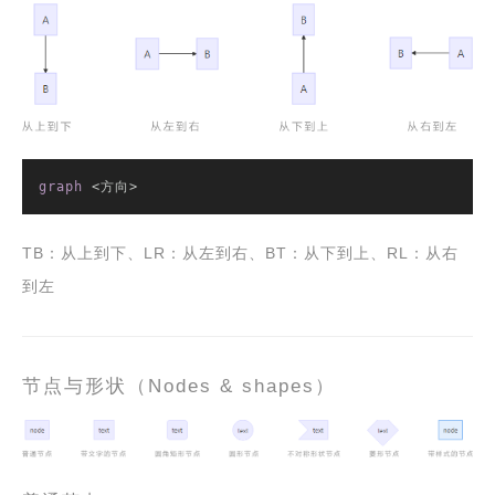
graph
 <方向>
TB：从上到下、LR：从左到右、BT：从下到上、RL：从右
到左
节点与形状（Nodes & shapes）